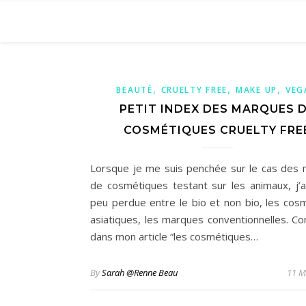
,
,
,
BEAUTÉ
CRUELTY FREE
MAKE UP
VEG
PETIT INDEX DES MARQUES 
COSMÉTIQUES CRUELTY FRE
Lorsque je me suis penchée sur le cas des
de cosmétiques testant sur les animaux, j’a
peu perdue entre le bio et non bio, les cos
asiatiques, les marques conventionnelles. C
dans mon article “les cosmétiques…
By
Sarah @Renne Beau
11 M