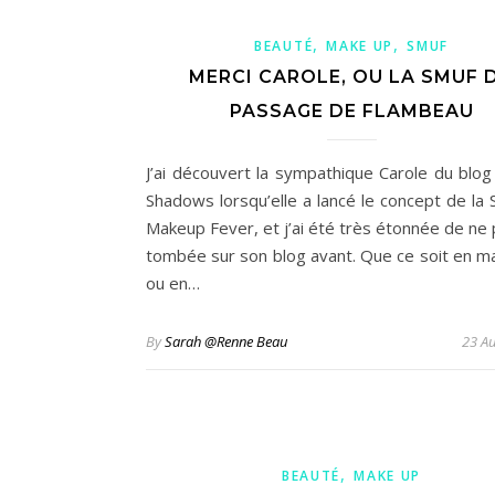
,
,
BEAUTÉ
MAKE UP
SMUF
MERCI CAROLE, OU LA SMUF 
PASSAGE DE FLAMBEAU
J’ai découvert la sympathique Carole du blog
Shadows lorsqu’elle a lancé le concept de la 
Makeup Fever, et j’ai été très étonnée de ne 
tombée sur son blog avant. Que ce soit en ma
ou en…
By
Sarah @Renne Beau
23 A
,
BEAUTÉ
MAKE UP