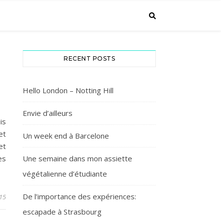
RECENT POSTS
Hello London – Notting Hill
Envie d’ailleurs
is
et
Un week end à Barcelone
et
es
Une semaine dans mon assiette
végétalienne d’étudiante
De l’importance des expériences:
15
escapade à Strasbourg