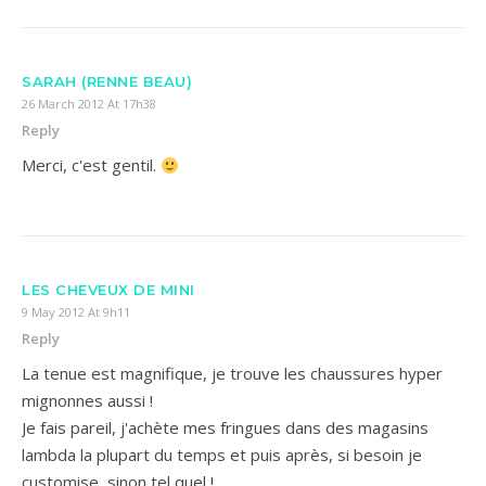
SARAH (RENNE BEAU)
26 March 2012 At 17h38
Reply
Merci, c'est gentil.
LES CHEVEUX DE MINI
9 May 2012 At 9h11
Reply
La tenue est magnifique, je trouve les chaussures hyper
mignonnes aussi !
Je fais pareil, j'achète mes fringues dans des magasins
lambda la plupart du temps et puis après, si besoin je
customise, sinon tel quel !