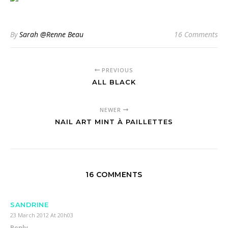
By
Sarah @Renne Beau
16 Comments
PREVIOUS
ALL BLACK
NEWER
NAIL ART MINT À PAILLETTES
16 COMMENTS
SANDRINE
23 March 2012 At 20h03
Reply