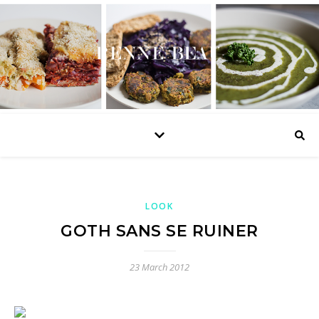
LOOK
GOTH SANS SE RUINER
23 March 2012