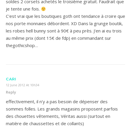
soldes 2 corsets achetés le troisième gratuit. Faudrait que
je tente une fois.
C'est vrai que les boutiques goth ont tendance à croire que
nos porte monnaies débordent. XD Dans la grunge boutik,
les robes hell bunny sont à 90€ à peu près. J'en ai eu trois
au même prix (dont 15€ de fdp) en commandant sur
thegothicshop…
CARI
12 June 2012 At 10h34
Reply
effectivement, il n'y a pas besoin de dépenser des
sommes folles. Les grands magasins proposent parfois
des chouettes vêtements, Véritas aussi (surtout en
matière de chaussettes et de collants)