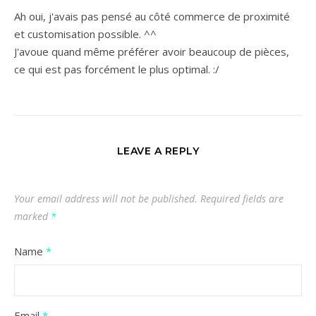
Ah oui, j'avais pas pensé au côté commerce de proximité
et customisation possible. ^^
J'avoue quand même préférer avoir beaucoup de pièces,
ce qui est pas forcément le plus optimal. :/
LEAVE A REPLY
Your email address will not be published.
Required fields are
marked
*
Name
*
Email
*