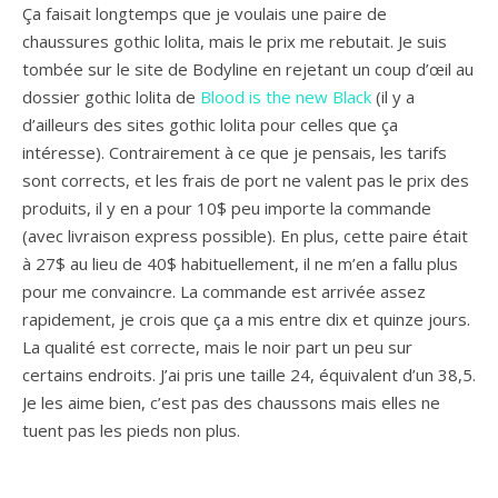
Ça faisait longtemps que je voulais une paire de
chaussures gothic lolita, mais le prix me rebutait. Je suis
tombée sur le site de Bodyline en rejetant un coup d’œil au
dossier gothic lolita de
Blood is the new Black
(il y a
d’ailleurs des sites gothic lolita pour celles que ça
intéresse). Contrairement à ce que je pensais, les tarifs
sont corrects, et les frais de port ne valent pas le prix des
produits, il y en a pour 10$ peu importe la commande
(avec livraison express possible). En plus, cette paire était
à 27$ au lieu de 40$ habituellement, il ne m’en a fallu plus
pour me convaincre. La commande est arrivée assez
rapidement, je crois que ça a mis entre dix et quinze jours.
La qualité est correcte, mais le noir part un peu sur
certains endroits. J’ai pris une taille 24, équivalent d’un 38,5.
Je les aime bien, c’est pas des chaussons mais elles ne
tuent pas les pieds non plus.