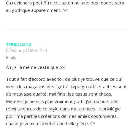
Ca reviendra peut être cet automne, une des modes sera
au gothique apparemment. ^^
TRIBULONS
20 February 2013 At 17h41
Reply
Ah j'ai la même veste que toi.
Tout à fait d'accord avec toi, de plus je trouve que ce qui
vient des magasins dits "goth", type grouft" et autres sont
de mauvaise qualité, mal finis, les tissus sont cheap.
Même si je ne suis plus vraiment goth, j'ai toujours des
réminiscences de ce style dans mes tenues. Je privilégie
pour ma part les créations de mes amies costumières,
quand je veux m'acheter une belle pièce. ^^