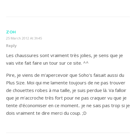
ZOH
25 March 2012 At 3h45
Reply
Les chaussures sont vraiment très jolies, je sens que je
vais vite fait faire un tour sur ce site. ^^
Pire, je viens de m'apercevoir que Soho's faisait aussi du
Plus Size. Moi qui me lamente toujours de ne pas trouver
de chouettes robes à ma taille, je suis perdue là. Va falloir
que je m'accroche très fort pour ne pas craquer vu que je
tente d'économiser en ce moment.. je ne sais pas trop si je
dois vraiment te dire merci du coup. ;D