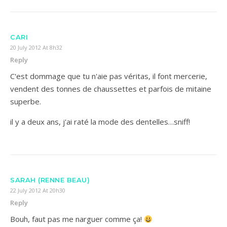
CARI
20 July 2012 At 8h32
Reply
C'est dommage que tu n'aie pas véritas, il font mercerie,
vendent des tonnes de chaussettes et parfois de mitaine
superbe.
il y a deux ans, j'ai raté la mode des dentelles…sniff!
SARAH (RENNE BEAU)
22 July 2012 At 20h30
Reply
Bouh, faut pas me narguer comme ça!