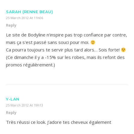
SARAH (RENNE BEAU)
25 March 2012 At 11h06
Reply
Le site de Bodyline n'inspire pas trop confiance par contre,
mais ça s'est passé sans souci pour moi.
Ca pourra toujours te servir plus tard alors… Sois forte!
(Ce dimanche il y a -15% sur les robes, mais ils refont des
promos régulièrement.)
Y-LAN
25 March 2012 At 19h13
Reply
Très réussi ce look. J'adore tes cheveux également