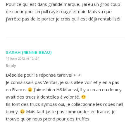
Pour ce qui est dans grande marque, j'ai eu un gros coup
de coeur pour un pull rayé rouge et noir. Mais vu que
j'arrête pas de le porter je crois qu'il est déjà rentabilisé!
SARAH (RENNE BEAU)
17 June 2012 At 12h24
Reply
Désolée pour la réponse tardive! >_<
Je connaissais pas Veritas, je suis allée voir et y en a pas
en France.
J'aime bien H&M aussi, il y a un an ou deux y
avait des trucs à dentelles à volonté.
Ils font des trucs sympas oui, je collectionne les robes hell
bunny.
Mais faut juste pas commander en france, je
trouve qu'on nous prend pour des truffes.