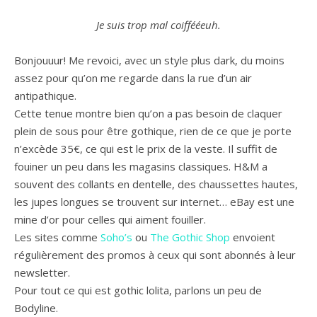
Je suis trop mal coiffééeuh.
Bonjouuur! Me revoici, avec un style plus dark, du moins
assez pour qu’on me regarde dans la rue d’un air
antipathique.
Cette tenue montre bien qu’on a pas besoin de claquer
plein de sous pour être gothique, rien de ce que je porte
n’excède 35€, ce qui est le prix de la veste. Il suffit de
fouiner un peu dans les magasins classiques. H&M a
souvent des collants en dentelle, des chaussettes hautes,
les jupes longues se trouvent sur internet… eBay est une
mine d’or pour celles qui aiment fouiller.
Les sites comme
Soho’s
ou
The Gothic Shop
envoient
régulièrement des promos à ceux qui sont abonnés à leur
newsletter.
Pour tout ce qui est gothic lolita, parlons un peu de
Bodyline.