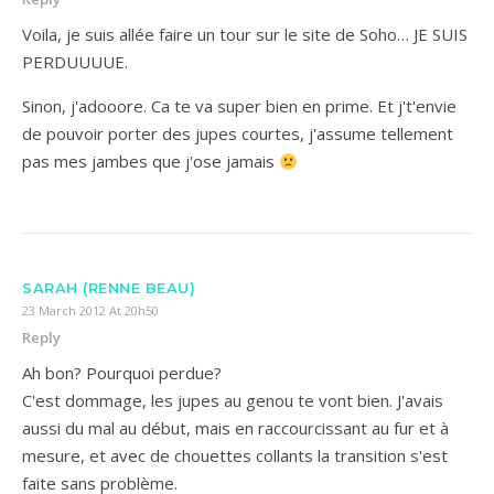
Voila, je suis allée faire un tour sur le site de Soho… JE SUIS
PERDUUUUE.
Sinon, j'adooore. Ca te va super bien en prime. Et j't'envie
de pouvoir porter des jupes courtes, j'assume tellement
pas mes jambes que j'ose jamais
SARAH (RENNE BEAU)
23 March 2012 At 20h50
Reply
Ah bon? Pourquoi perdue?
C'est dommage, les jupes au genou te vont bien. J'avais
aussi du mal au début, mais en raccourcissant au fur et à
mesure, et avec de chouettes collants la transition s'est
faite sans problème.