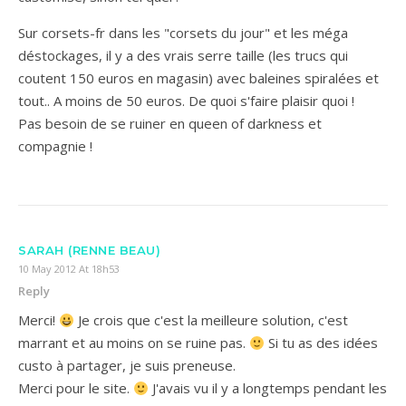
Sur corsets-fr dans les "corsets du jour" et les méga
déstockages, il y a des vrais serre taille (les trucs qui
coutent 150 euros en magasin) avec baleines spiralées et
tout.. A moins de 50 euros. De quoi s'faire plaisir quoi !
Pas besoin de se ruiner en queen of darkness et
compagnie !
SARAH (RENNE BEAU)
10 May 2012 At 18h53
Reply
Merci!
Je crois que c'est la meilleure solution, c'est
marrant et au moins on se ruine pas.
Si tu as des idées
custo à partager, je suis preneuse.
Merci pour le site.
J'avais vu il y a longtemps pendant les