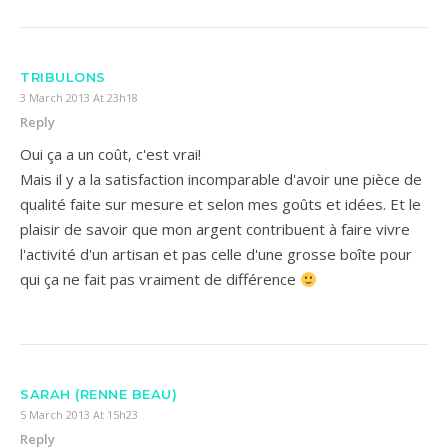
TRIBULONS
3 March 2013 At 23h18
Reply
Oui ça a un coût, c'est vrai!
Mais il y a la satisfaction incomparable d'avoir une pièce de
qualité faite sur mesure et selon mes goûts et idées. Et le
plaisir de savoir que mon argent contribuent à faire vivre
l'activité d'un artisan et pas celle d'une grosse boîte pour
qui ça ne fait pas vraiment de différence
SARAH (RENNE BEAU)
5 March 2013 At 15h23
Reply