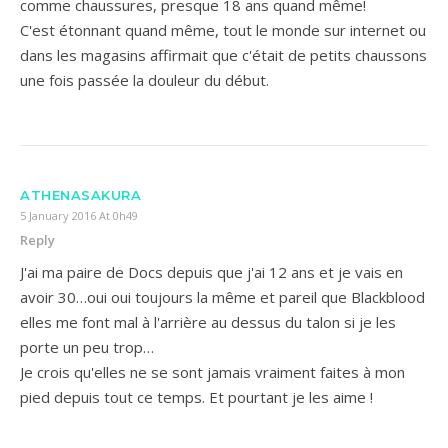
comme chaussures, presque 18 ans quand même!
C'est étonnant quand même, tout le monde sur internet ou
dans les magasins affirmait que c'était de petits chaussons
une fois passée la douleur du début.
ATHENASAKURA
5 January 2016 At 0h49
Reply
J'ai ma paire de Docs depuis que j'ai 12 ans et je vais en
avoir 30…oui oui toujours la même et pareil que Blackblood
elles me font mal à l'arrière au dessus du talon si je les
porte un peu trop…
Je crois qu'elles ne se sont jamais vraiment faites à mon
pied depuis tout ce temps. Et pourtant je les aime !