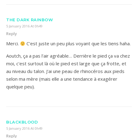
THE DARK RAINBOW
5 January 2016 At 0h49
Reply
Merci.
C'est juste un peu plus voyant que les tiens haha.
Aoutch, ça a pas l'air agréable… Derrière le pied ça va chez
moi, c'est surtout là où le pied est large que ça frotte, et
au niveau du talon. J'ai une peau de rhinocéros aux pieds
selon ma mère (mais elle a une tendance à exagérer
quelque peu).
BLACKBLOOD
5 January 2016 At 0h49
Reply