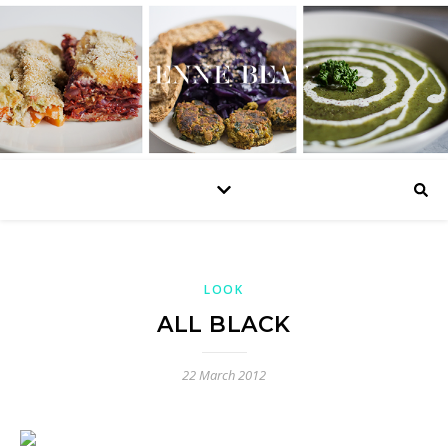
LOOK
ALL BLACK
22 March 2012