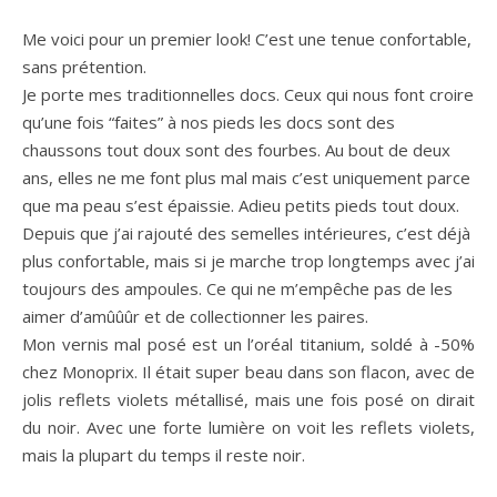
Me voici pour un premier look! C’est une tenue confortable,
sans prétention.
Je porte mes traditionnelles docs. Ceux qui nous font croire
qu’une fois “faites” à nos pieds les docs sont des
chaussons tout doux sont des fourbes. Au bout de deux
ans, elles ne me font plus mal mais c’est uniquement parce
que ma peau s’est épaissie. Adieu petits pieds tout doux.
Depuis que j’ai rajouté des semelles intérieures, c’est déjà
plus confortable, mais si je marche trop longtemps avec j’ai
toujours des ampoules. Ce qui ne m’empêche pas de les
aimer d’amûûûr et de collectionner les paires.
Mon vernis mal posé est un l’oréal titanium, soldé à -50%
chez Monoprix. Il était super beau dans son flacon, avec de
jolis reflets violets métallisé, mais une fois posé on dirait
du noir. Avec une forte lumière on voit les reflets violets,
mais la plupart du temps il reste noir.