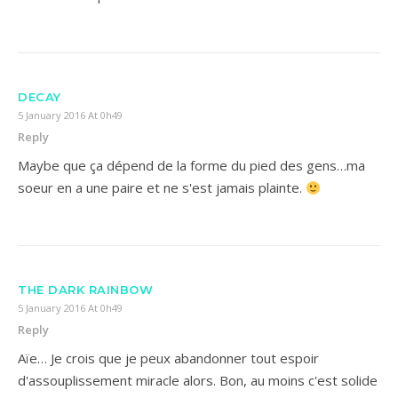
DECAY
5 January 2016 At 0h49
Reply
Maybe que ça dépend de la forme du pied des gens…ma
soeur en a une paire et ne s'est jamais plainte.
THE DARK RAINBOW
5 January 2016 At 0h49
Reply
Aïe… Je crois que je peux abandonner tout espoir
d'assouplissement miracle alors. Bon, au moins c'est solide