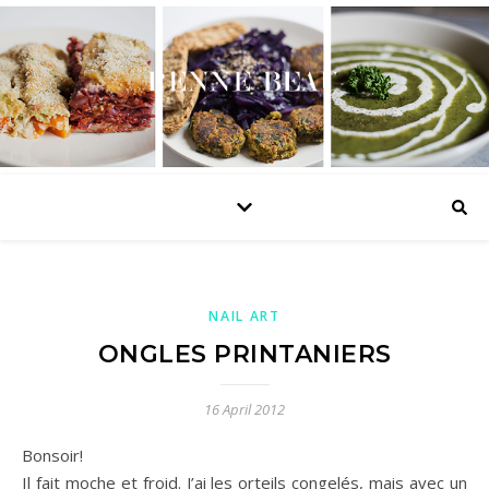
NAIL ART
ONGLES PRINTANIERS
16 April 2012
Bonsoir!
Il fait moche et froid. J’ai les orteils congelés, mais avec un