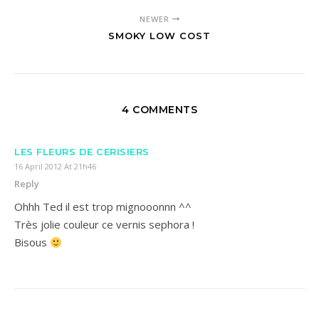
NEWER
SMOKY LOW COST
4 COMMENTS
LES FLEURS DE CERISIERS
16 April 2012 At 21h46
Reply
Ohhh Ted il est trop mignooonnn ^^
Très jolie couleur ce vernis sephora !
Bisous