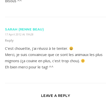
Bisous ^^
SARAH (RENNE BEAU)
17 April 2012 At 19h28
Reply
C'est chouette, j'ai réussi à te tenter.
Merci, je suis convaincue que ce sont les animaux les plus
mignons (ça couine en plus, c'est trop chou).
Eh bien merci pour le tag! ^^
LEAVE A REPLY