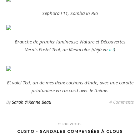
Sephora L11, Samba in Rio
Branche de prunier lumineuse, Nature et Découvertes
Vernis Pastel Teal, de Kleancolor (déjà vu
ici
)
Et voici Ted, un de mes deux cochons d’inde, avec une carotte
printanière en raccord avec le thème.
By
Sarah @Renne Beau
4 Comments
PREVIOUS
CUSTO - SANDALES COMPENSÉES À CLOUS