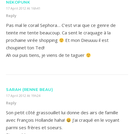
NEKOPUNK
17 April 2012 At 16h41
Reply
Pas mal le corail Sephora… C'est vrai que ce genre de
teinte me tente beaucoup. Ca sent le craquage à la
prochaine virée shopping
Et mon Dieuuuu il est
choupinet ton Ted!
Ah oui puis tiens, je viens de te taguer
SARAH (RENNE BEAU)
17 April 2012 At 19h24
Reply
Son petit côté grassouillet lui donne des airs de famille
avec François Hollande haha!
J'ai craqué en le voyant
parmi ses frères et soeurs.