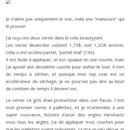
Je n’aime pas uniquement le noir, voilà une “manucure” qui
le prouve!
J’ai reçu ces deux vernis dans le colis beautyjoint.
Les vernis kleancolor coûtent 1,75$, soit 1,2O€ environ.
Celui ci est un bleu pastel, “pastel teal” (142).
Il est facile à appliquer, et est opaque en une couche, mais
j’ai ajouté une deuxième couche pour unifier le tout. Il met
du temps à sécher, et puisque mon top coat est un
accélérateur de séchage, je ne pourrais pas dire au bout
de combien de temps il devient sec.
Le vernis LA girls était prometteur dans son flacon. C’est
mon premier vernis à paillettes, et je m’attendais à une
super couvrance, histoire d’avoir des ongles miroitants
sous tous les angles. J’ai dû appliquer trois couches pour
que les paillettes soient présentes, ça m’a un peu déçue. Je