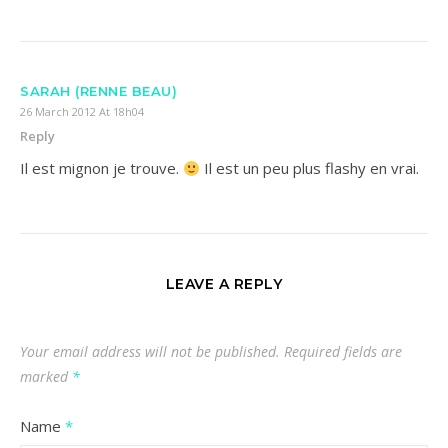
SARAH (RENNE BEAU)
26 March 2012 At 18h04
Reply
Il est mignon je trouve.
Il est un peu plus flashy en vrai.
LEAVE A REPLY
Your email address will not be published.
Required fields are
marked
*
Name
*