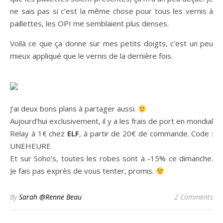
ne sais pas si c’est la même chose pour tous les vernis à
paillettes, les OPI me semblaient plus denses.
Voilà ce que ça donne sur mes petits doigts, c’est un peu
mieux appliqué que le vernis de la dernière fois.
J’ai deux bons plans à partager aussi.
Aujourd’hui exclusivement, il y a les frais de port en mondial
Relay à 1€ chez
ELF
, à partir de 20€ de commande. Code :
UNEHEURE
Et sur Soho’s, toutes les robes sont à -15% ce dimanche.
Je fais pas exprès de vous tenter, promis.
By
Sarah @Renne Beau
2 Comments