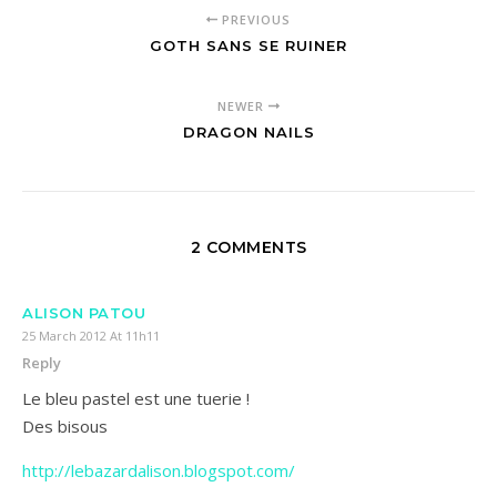
PREVIOUS
GOTH SANS SE RUINER
NEWER
DRAGON NAILS
2 COMMENTS
ALISON PATOU
25 March 2012 At 11h11
Reply
Le bleu pastel est une tuerie !
Des bisous
http://lebazardalison.blogspot.com/