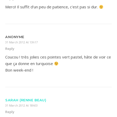
Merci! Il suffit d'un peu de patience, c'est pas si dur.
ANONYME
31 March 2012 At 13h17
Reply
Coucou ! très jolies ces pointes vert pastel, hâte de voir ce
que ça donne en turquoise
Bon week-end !
SARAH (RENNE BEAU)
31 March 2012 At 18h03
Reply