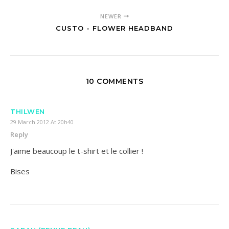
NEWER
CUSTO - FLOWER HEADBAND
10 COMMENTS
THILWEN
29 March 2012 At 20h40
Reply
J'aime beaucoup le t-shirt et le collier !
Bises