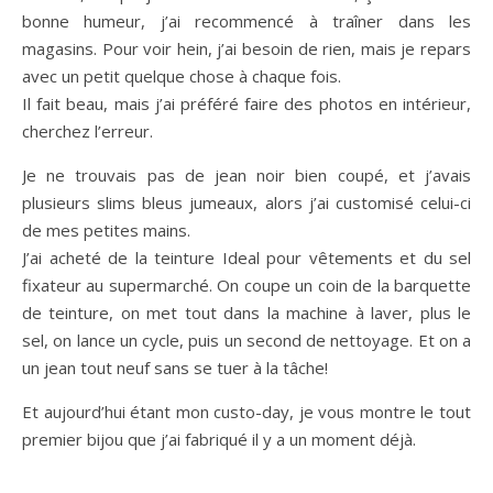
bonne humeur, j’ai recommencé à traîner dans les
magasins. Pour voir hein, j’ai besoin de rien, mais je repars
avec un petit quelque chose à chaque fois.
Il fait beau, mais j’ai préféré faire des photos en intérieur,
cherchez l’erreur.
Je ne trouvais pas de jean noir bien coupé, et j’avais
plusieurs slims bleus jumeaux, alors j’ai customisé celui-ci
de mes petites mains.
J’ai acheté de la teinture Ideal pour vêtements et du sel
fixateur au supermarché. On coupe un coin de la barquette
de teinture, on met tout dans la machine à laver, plus le
sel, on lance un cycle, puis un second de nettoyage. Et on a
un jean tout neuf sans se tuer à la tâche!
Et aujourd’hui étant mon custo-day, je vous montre le tout
premier bijou que j’ai fabriqué il y a un moment déjà.