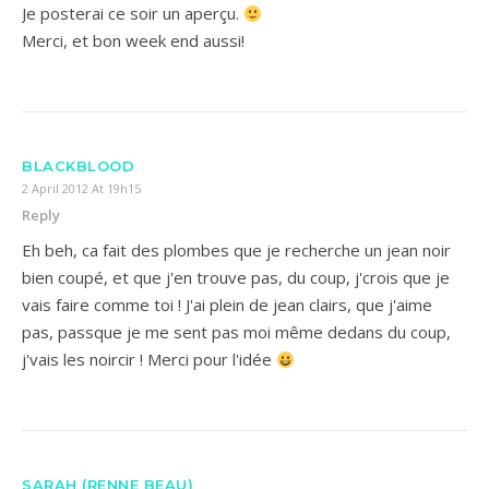
Je posterai ce soir un aperçu.
Merci, et bon week end aussi!
BLACKBLOOD
2 April 2012 At 19h15
Reply
Eh beh, ca fait des plombes que je recherche un jean noir
bien coupé, et que j'en trouve pas, du coup, j'crois que je
vais faire comme toi ! J'ai plein de jean clairs, que j'aime
pas, passque je me sent pas moi même dedans du coup,
j'vais les noircir ! Merci pour l'idée
SARAH (RENNE BEAU)