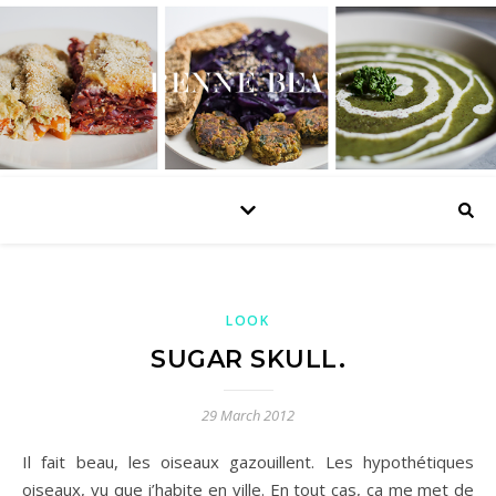
LOOK
SUGAR SKULL.
29 March 2012
Il fait beau, les oiseaux gazouillent. Les hypothétiques
oiseaux, vu que j’habite en ville. En tout cas, ça me met de