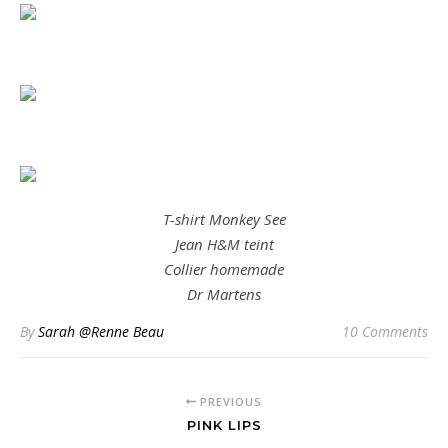
T-shirt Monkey See
Jean H&M teint
Collier homemade
Dr Martens
By
Sarah @Renne Beau
10 Comments
PREVIOUS
PINK LIPS