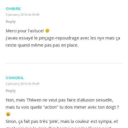
OMBRE
5 January 2016 At 0h49
Reply
Merci pour l'astuce!
J'avais essayé le pinçage-repoudrage avec les nyx mais ça
reste quand même pas pas en place.
VANORA
5 January 2016 At 0h49
Reply
Non, mais Thilwen ne veut pas faire d'allusion sexuelle,
mais tu vois quelle "action" tu dois mimer avec ton doigt ?
Sinon, ça fait pas très 'pink', mais la couleur est sympa, et