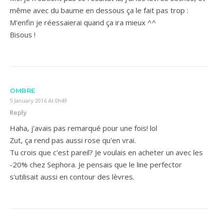
même avec du baume en dessous ça le fait pas trop :
M'enfin je réessaierai quand ça ira mieux ^^
Bisous !
OMBRE
5 January 2016 At 0h49
Reply
Haha, j'avais pas remarqué pour une fois! lol
Zut, ça rend pas aussi rose qu'en vrai.
Tu crois que c'est pareil? Je voulais en acheter un avec les
-20% chez Sephora. Je pensais que le line perfector
s'utilisait aussi en contour des lèvres.