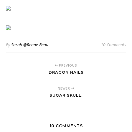
By
Sarah @Renne Beau
10 Comments
PREVIOUS
DRAGON NAILS
NEWER
SUGAR SKULL.
10 COMMENTS