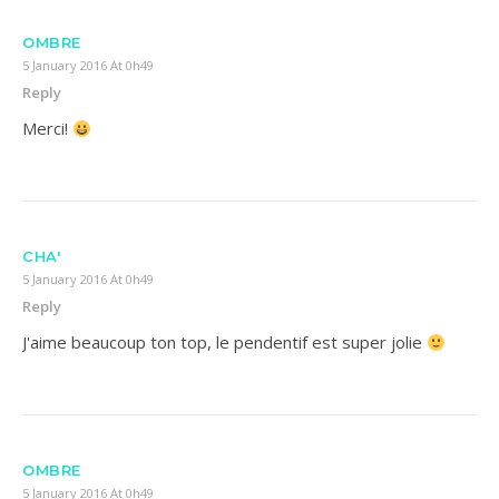
OMBRE
5 January 2016 At 0h49
Reply
Merci!
CHA'
5 January 2016 At 0h49
Reply
J'aime beaucoup ton top, le pendentif est super jolie
OMBRE
5 January 2016 At 0h49