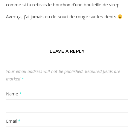
comme si tu retirais le bouchon d'une bouteille de vin :p
Avec ça, j'ai jamais eu de souci de rouge sur les dents
LEAVE A REPLY
Your email address will not be published.
Required fields are
marked
*
Name
*
Email
*