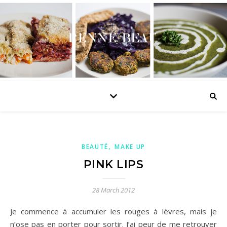
,
BEAUTÉ
MAKE UP
PINK LIPS
28 March 2012
Je commence à accumuler les rouges à lèvres, mais je
n’ose pas en porter pour sortir. J’ai peur de me retrouver