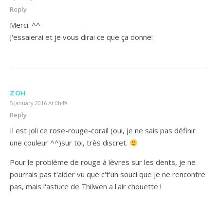
Reply
Merci. ^^
J'essaierai et je vous dirai ce que ça donne!
ZOH
5 January 2016 At 0h49
Reply
Il est joli ce rose-rouge-corail (oui, je ne sais pas définir
une couleur ^^)sur toi, très discret.
Pour le problème de rouge à lèvres sur les dents, je ne
pourrais pas t'aider vu que c't'un souci que je ne rencontre
pas, mais l'astuce de Thilwen a l'air chouette !