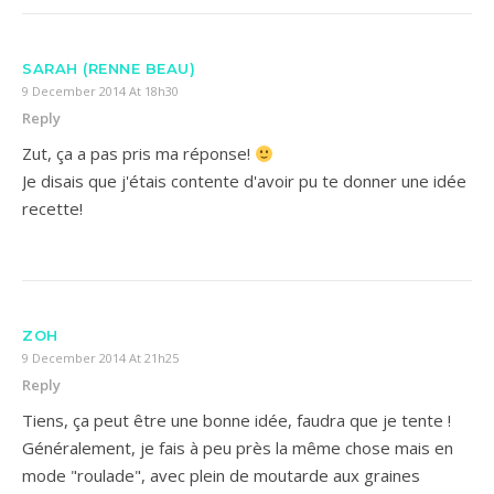
SARAH (RENNE BEAU)
9 December 2014 At 18h30
Reply
Zut, ça a pas pris ma réponse!
Je disais que j'étais contente d'avoir pu te donner une idée
recette!
ZOH
9 December 2014 At 21h25
Reply
Tiens, ça peut être une bonne idée, faudra que je tente !
Généralement, je fais à peu près la même chose mais en
mode "roulade", avec plein de moutarde aux graines