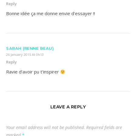
Reply
Bonne idée ça me donne envie d'essayer !!
SARAH (RENNE BEAU)
26 January 2015 At 0h13
Reply
Ravie d'avoir pu t'inspirer
LEAVE A REPLY
Your email address will not be published.
Required fields are
marked
*