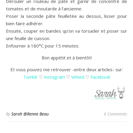
Dérouler un rouleau de pâte et garnir de concentré de
tomates et de moutarde à l’ancienne.
Poser la seconde pâte feuilletée au dessus, lisser pour
bien faire adhérer.
Ensuite, couper en bandes qu’on va torsader et poser sur
une feuille de cuisson.
Enfourner à 180°C pour 15 minutes.
Bon appétit et à bientôt!
Et vous pouvez me retrouver -entre deux articles- sur:
Tumblr
♡
Instagram
♡
Vinted
♡
Facebook
By
Sarah @Renne Beau
6 Comments