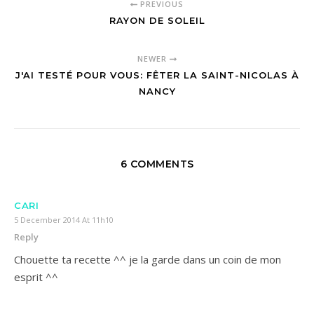
PREVIOUS
RAYON DE SOLEIL
NEWER
J'AI TESTÉ POUR VOUS: FÊTER LA SAINT-NICOLAS À
NANCY
6 COMMENTS
CARI
5 December 2014 At 11h10
Reply
Chouette ta recette ^^ je la garde dans un coin de mon
esprit ^^