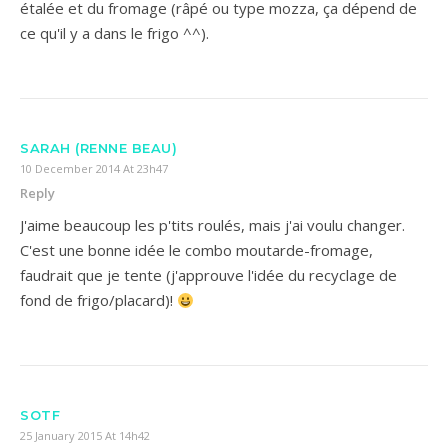
étalée et du fromage (râpé ou type mozza, ça dépend de
ce qu'il y a dans le frigo ^^).
SARAH (RENNE BEAU)
10 December 2014 At 23h47
Reply
J'aime beaucoup les p'tits roulés, mais j'ai voulu changer.
C'est une bonne idée le combo moutarde-fromage,
faudrait que je tente (j'approuve l'idée du recyclage de
fond de frigo/placard)!
SOTF
25 January 2015 At 14h42