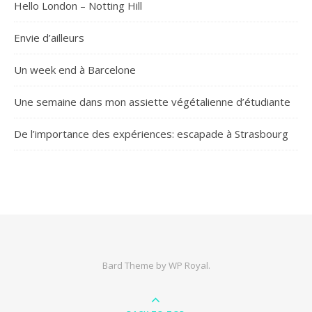
Hello London – Notting Hill
Envie d’ailleurs
Un week end à Barcelone
Une semaine dans mon assiette végétalienne d’étudiante
De l’importance des expériences: escapade à Strasbourg
Bard Theme by
WP Royal
.