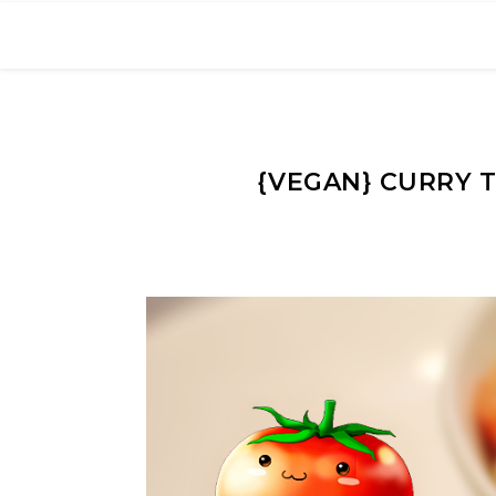
{VEGAN} CURRY 