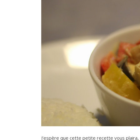
J’espère que cette petite recette vous plaira