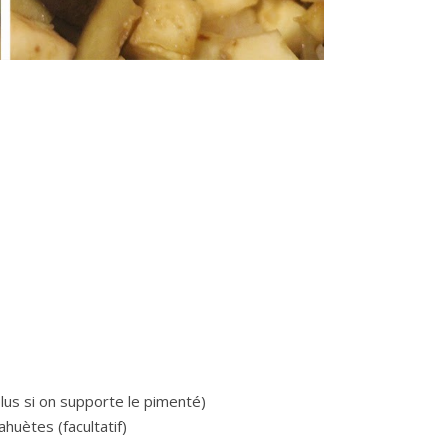
plus si on supporte le pimenté)
huètes (facultatif)