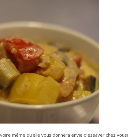
, voire même qu’elle vous donnera envie d’essayer chez vous!