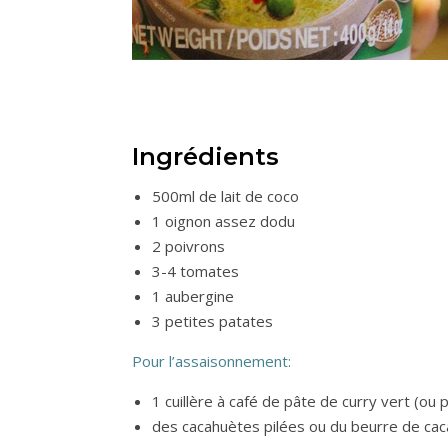
Ingrédients
500ml de lait de coco
1 oignon assez dodu
2 poivrons
3-4 tomates
1 aubergine
3 petites patates
Pour l’assaisonnement:
1 cuillère à café de pâte de curry vert (ou 
des cacahuètes pilées ou du beurre de caca