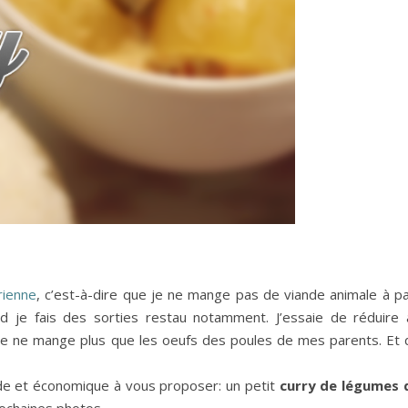
rienne
, c’est-à-dire que je ne mange pas de viande animale à pa
d je fais des sorties restau notamment. J’essaie de réduire 
 je ne mange plus que les oeufs des poules de mes parents. Et 
apide et économique à vous proposer: un petit
curry de légumes 