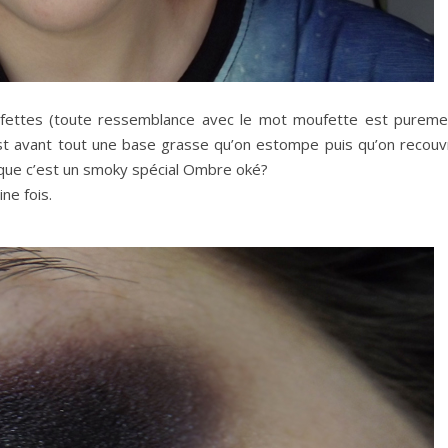
mufettes (toute ressemblance avec le mot moufette est pureme
est avant tout une base grasse qu’on estompe puis qu’on recouv
e que c’est un smoky spécial Ombre oké?
ine fois.