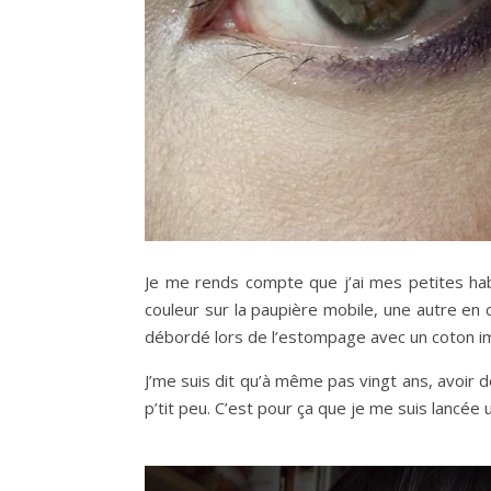
Je me rends compte que j’ai mes petites hab
couleur sur la paupière mobile, une autre en 
débordé lors de l’estompage avec un coton im
J’me suis dit qu’à même pas vingt ans, avoir d
p’tit peu. C’est pour ça que je me suis lancée