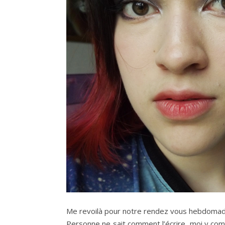
Me revoilà pour notre rendez vous hebdomad
Personne ne sait comment l’écrire, moi y com