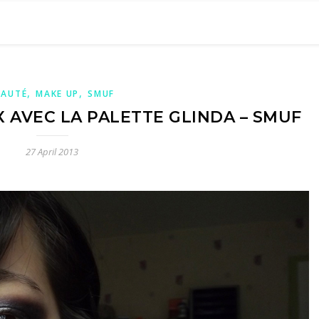
,
,
EAUTÉ
MAKE UP
SMUF
AVEC LA PALETTE GLINDA – SMUF
27 April 2013