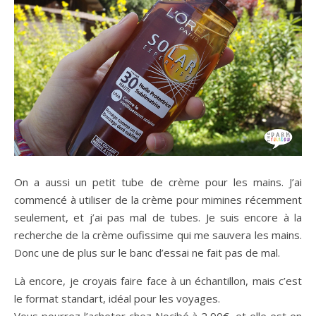
On a aussi un petit tube de crème pour les mains. J’ai
commencé à utiliser de la crème pour mimines récemment
seulement, et j’ai pas mal de tubes. Je suis encore à la
recherche de la crème oufissime qui me sauvera les mains.
Donc une de plus sur le banc d’essai ne fait pas de mal.
Là encore, je croyais faire face à un échantillon, mais c’est
le format standart, idéal pour les voyages.
Vous pourrez l’acheter chez Nocibé à 2,90€, et elle est en