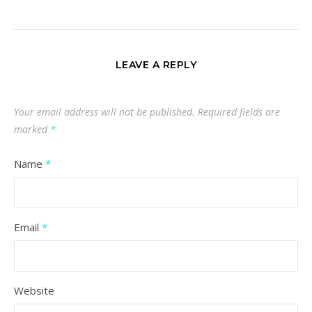
LEAVE A REPLY
Your email address will not be published.
Required fields are
marked
*
Name
*
Email
*
Website