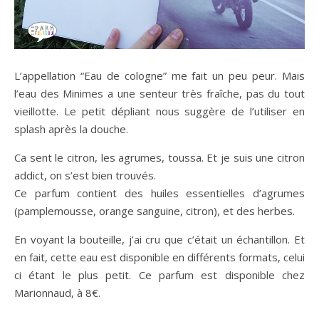
L’appellation “Eau de cologne” me fait un peu peur. Mais
l’eau des Minimes a une senteur très fraîche, pas du tout
vieillotte. Le petit dépliant nous suggère de l’utiliser en
splash après la douche.
Ca sent le citron, les agrumes, toussa. Et je suis une citron
addict, on s’est bien trouvés.
Ce parfum contient des huiles essentielles d’agrumes
(pamplemousse, orange sanguine, citron), et des herbes.
En voyant la bouteille, j’ai cru que c’était un échantillon. Et
en fait, cette eau est disponible en différents formats, celui
ci étant le plus petit. Ce parfum est disponible chez
Marionnaud, à 8€.