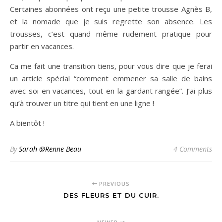
Certaines abonnées ont reçu une petite trousse Agnès B,
et la nomade que je suis regrette son absence. Les
trousses, c’est quand même rudement pratique pour
partir en vacances.
Ca me fait une transition tiens, pour vous dire que je ferai
un article spécial “comment emmener sa salle de bains
avec soi en vacances, tout en la gardant rangée”. J’ai plus
qu’à trouver un titre qui tient en une ligne !
A bientôt !
By
Sarah @Renne Beau
4 Comments
PREVIOUS
DES FLEURS ET DU CUIR.