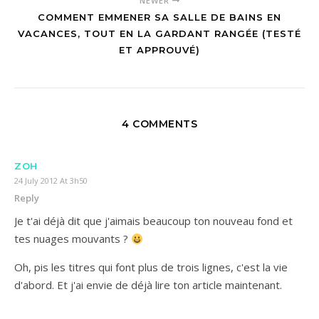
NEWER
COMMENT EMMENER SA SALLE DE BAINS EN
VACANCES, TOUT EN LA GARDANT RANGÉE (TESTÉ
ET APPROUVÉ)
4 COMMENTS
ZOH
24 July 2012 At 3h50
Reply
Je t'ai déjà dit que j'aimais beaucoup ton nouveau fond et
tes nuages mouvants ?
Oh, pis les titres qui font plus de trois lignes, c'est la vie
d'abord. Et j'ai envie de déjà lire ton article maintenant.