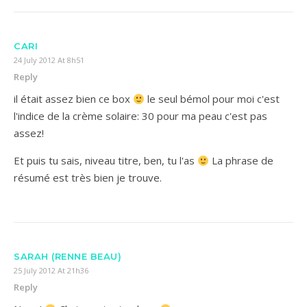
CARI
24 July 2012 At 8h51
Reply
il était assez bien ce box
le seul bémol pour moi c'est
l'indice de la crème solaire: 30 pour ma peau c'est pas
assez!
Et puis tu sais, niveau titre, ben, tu l'as
La phrase de
résumé est très bien je trouve.
SARAH (RENNE BEAU)
25 July 2012 At 21h36
Reply