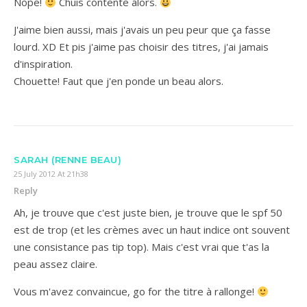
Nope!
Chuis contente alors.
J'aime bien aussi, mais j'avais un peu peur que ça fasse
lourd. XD Et pis j'aime pas choisir des titres, j'ai jamais
d'inspiration.
Chouette! Faut que j'en ponde un beau alors.
SARAH (RENNE BEAU)
25 July 2012 At 21h38
Reply
Ah, je trouve que c'est juste bien, je trouve que le spf 50
est de trop (et les crèmes avec un haut indice ont souvent
une consistance pas tip top). Mais c'est vrai que t'as la
peau assez claire.
Vous m'avez convaincue, go for the titre à rallonge!